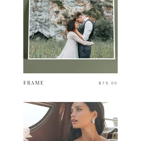
AÑADIR AL CARRITO
FRAME
$
75.00