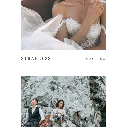
AÑADIR AL CARRITO
STRAPLESS
$
200.00