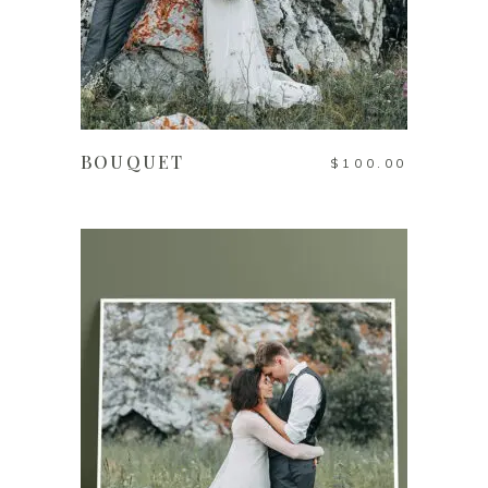
AÑADIR AL CARRITO
BOUQUET
$
100.00