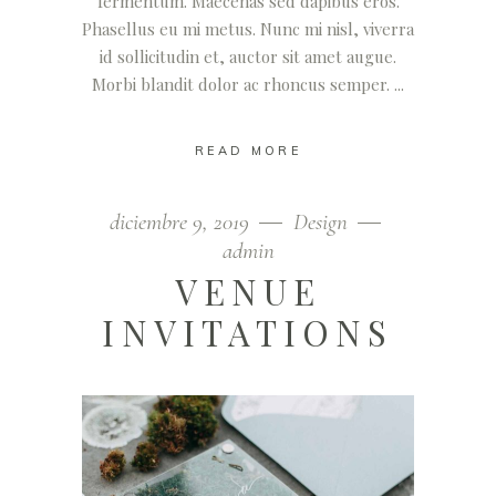
fermentum. Maecenas sed dapibus eros.
Phasellus eu mi metus. Nunc mi nisl, viverra
id sollicitudin et, auctor sit amet augue.
Morbi blandit dolor ac rhoncus semper.
READ MORE
diciembre 9, 2019
Design
admin
VENUE
INVITATIONS