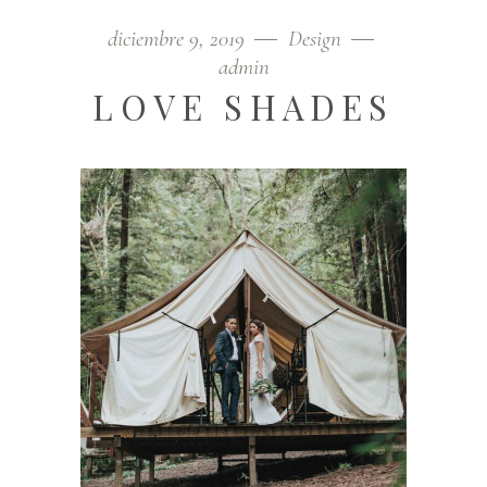
diciembre 9, 2019
Design
admin
LOVE SHADES