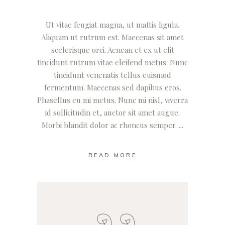
Ut vitae feugiat magna, ut mattis ligula.
Aliquam ut rutrum est. Maecenas sit amet
scelerisque orci. Aenean et ex ut elit
tincidunt rutrum vitae eleifend metus. Nunc
tincidunt venenatis tellus euismod
fermentum. Maecenas sed dapibus eros.
Phasellus eu mi metus. Nunc mi nisl, viverra
id sollicitudin et, auctor sit amet augue.
Morbi blandit dolor ac rhoncus semper.
READ MORE