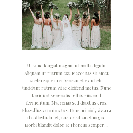
Ut vitae feugiat magna, ut mattis ligula.
Aliquam ut rutrum est. Maecenas sit amet
scelerisque orci. Aenean et ex ut elit
tincidunt rutrum vitae eleifend metus. Nunc
tincidunt venenatis tellus euismod
fermentum. Maecenas sed dapibus eros.
Phasellus eu mi metus. Nunc mi nisl, viverra
id sollicitudin et, auctor sit amet augue.
Morbi blandit dolor ac rhoncus semper.