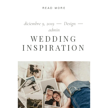
READ MORE
diciembre 9, 2019
Design
admin
WEDDING
INSPIRATION