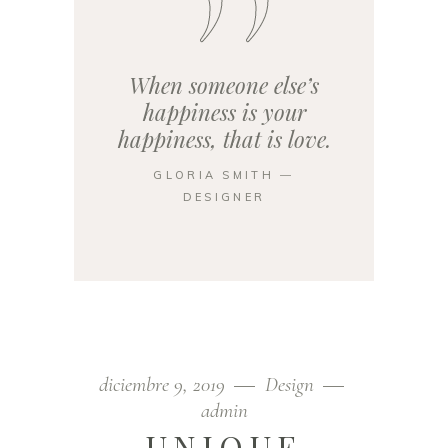
When someone else’s
happiness is your
happiness, that is love.
GLORIA SMITH ―
DESIGNER
diciembre 9, 2019
Design
admin
UNIQUE