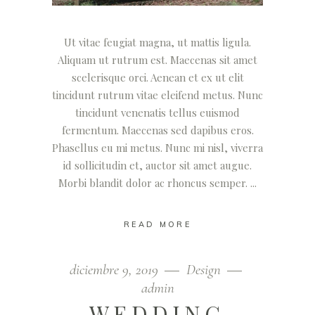
Ut vitae feugiat magna, ut mattis ligula.
Aliquam ut rutrum est. Maecenas sit amet
scelerisque orci. Aenean et ex ut elit
tincidunt rutrum vitae eleifend metus. Nunc
tincidunt venenatis tellus euismod
fermentum. Maecenas sed dapibus eros.
Phasellus eu mi metus. Nunc mi nisl, viverra
id sollicitudin et, auctor sit amet augue.
Morbi blandit dolor ac rhoncus semper.
READ MORE
diciembre 9, 2019
Design
admin
WEDDING