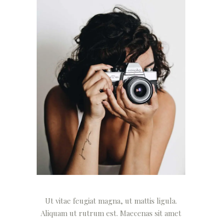
Ut vitae feugiat magna, ut mattis ligula.
Aliquam ut rutrum est. Maecenas sit amet