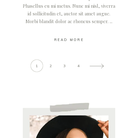
Phasellus eu mi metus. Nunc mi nisl, viverra
id sollicitudin et, auctor sit amet augue.
Morbi blandit dolor ac rhoncus semper.
READ MORE
1
2
3
4