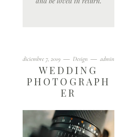
and be loved in return.
diciembre 7, 2019
Design
admin
WEDDING
PHOTOGRAPH
ER