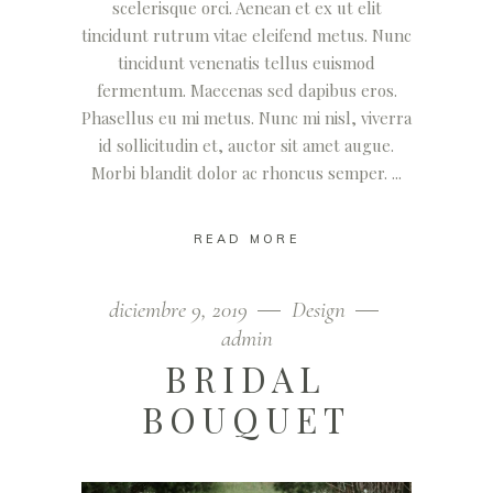
scelerisque orci. Aenean et ex ut elit
tincidunt rutrum vitae eleifend metus. Nunc
tincidunt venenatis tellus euismod
fermentum. Maecenas sed dapibus eros.
Phasellus eu mi metus. Nunc mi nisl, viverra
id sollicitudin et, auctor sit amet augue.
Morbi blandit dolor ac rhoncus semper.
READ MORE
diciembre 9, 2019
Design
admin
BRIDAL
BOUQUET