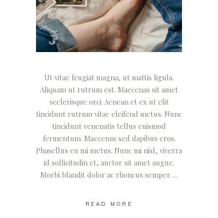
Ut vitae feugiat magna, ut mattis ligula.
Aliquam ut rutrum est. Maecenas sit amet
scelerisque orci. Aenean et ex ut elit
tincidunt rutrum vitae eleifend metus. Nunc
tincidunt venenatis tellus euismod
fermentum. Maecenas sed dapibus eros.
Phasellus eu mi metus. Nunc mi nisl, viverra
id sollicitudin et, auctor sit amet augue.
Morbi blandit dolor ac rhoncus semper.
READ MORE