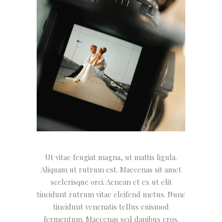
Ut vitae feugiat magna, ut mattis ligula.
Aliquam ut rutrum est. Maecenas sit amet
scelerisque orci. Aenean et ex ut elit
tincidunt rutrum vitae eleifend metus. Nunc
tincidunt venenatis tellus euismod
fermentum. Maecenas sed dapibus eros.