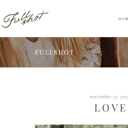
HO
FULLSHOT
noviembre 27, 20
LOVE