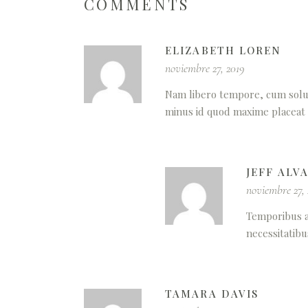
COMMENTS
ELIZABETH LOREN
noviembre 27, 2019
Nam libero tempore, cum solut
minus id quod maxime placeat 
JEFF ALV
noviembre 27,
Temporibus a
necessitatibu
TAMARA DAVIS