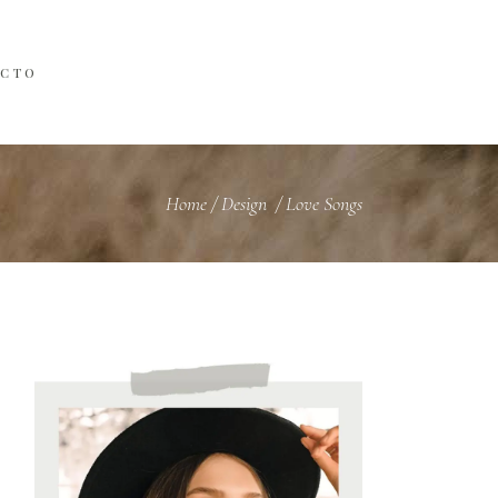
ACTO
Home
/
Design
/
Love Songs