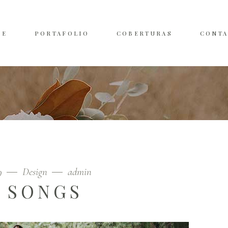
ME
PORTAFOLIO
COBERTURAS
CONT
19
Design
admin
 SONGS