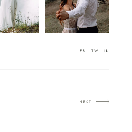
FB
TW
IN
NEXT