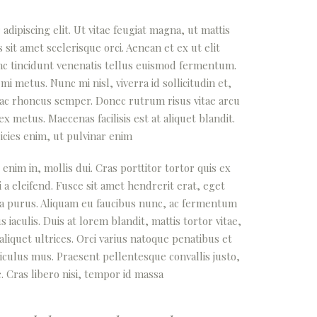
dipiscing elit. Ut vitae feugiat magna, ut mattis
sit amet scelerisque orci. Aenean et ex ut elit
nc tincidunt venenatis tellus euismod fermentum.
 metus. Nunc mi nisl, viverra id sollicitudin et,
 ac rhoncus semper. Donec rutrum risus vitae arcu
metus. Maecenas facilisis est at aliquet blandit.
icies enim, ut pulvinar enim
 enim in, mollis dui. Cras porttitor tortor quis ex
 a eleifend. Fusce sit amet hendrerit erat, eget
ra purus. Aliquam eu faucibus nunc, ac fermentum
aculis. Duis at lorem blandit, mattis tortor vitae,
liquet ultrices. Orci varius natoque penatibus et
iculus mus. Praesent pellentesque convallis justo,
. Cras libero nisi, tempor id massa