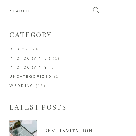
CATEGORY
DESIGN
(24)
PHOTOGRAPHER
(1)
PHOTOGRAPHY
(3)
UNCATEGORIZED
(1)
WEDDING
(18)
LATEST POSTS
BEST INVITATION