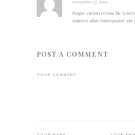
noviembre 27, 2019
Itaque earum rerum hic tenetur
maiores alias consequatur aut
POST A COMMENT