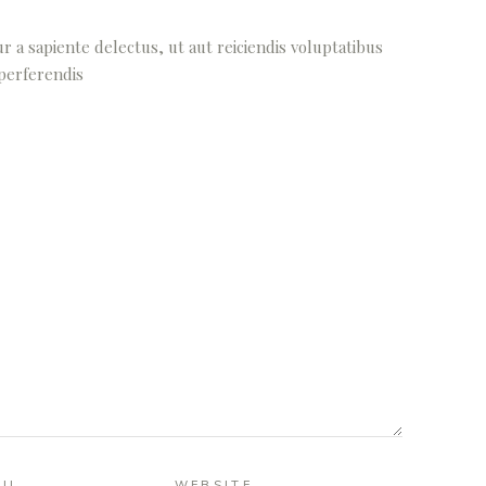
 a sapiente delectus, ut aut reiciendis voluptatibus
 perferendis