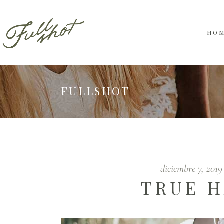
HO
FULLSHOT
diciembre 7, 201
TRUE H