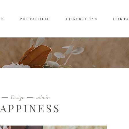
ME
PORTAFOLIO
COBERTURAS
CONT
9
Design
admin
APPINESS