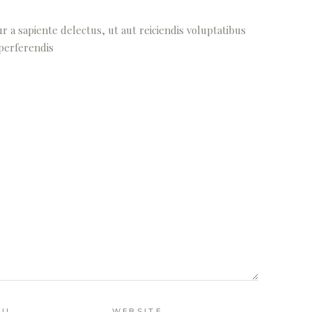
 a sapiente delectus, ut aut reiciendis voluptatibus
 perferendis