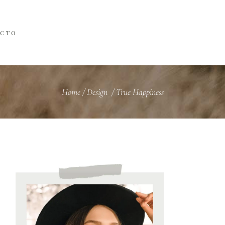
ACTO
Home
/
Design
/
True Happiness