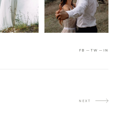
FB
TW
IN
NEXT