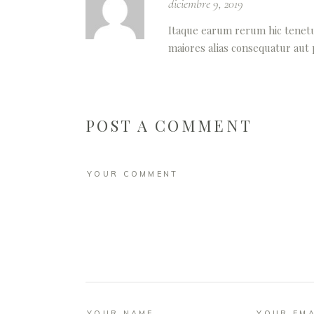
diciembre 9, 2019
Itaque earum rerum hic tenetur
maiores alias consequatur aut
POST A COMMENT