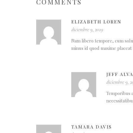
COMMENTS
ELIZABETH LOREN
diciembre 9, 2019
Nam libero tempore, cum solut
minus id quod maxime placeat 
JEFF ALV
diciembre 9, 2
Temporibus a
necessitatibu
TAMARA DAVIS