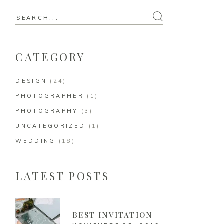
CATEGORY
DESIGN
(24)
PHOTOGRAPHER
(1)
PHOTOGRAPHY
(3)
UNCATEGORIZED
(1)
WEDDING
(18)
LATEST POSTS
BEST INVITATION