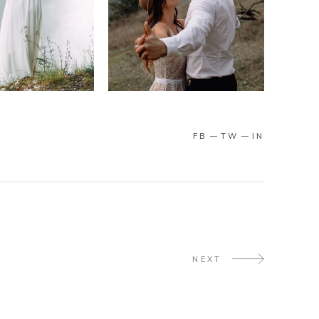
FB
TW
IN
NEXT