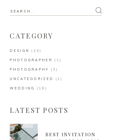
CATEGORY
DESIGN
(24)
PHOTOGRAPHER
(1)
PHOTOGRAPHY
(3)
UNCATEGORIZED
(1)
WEDDING
(18)
LATEST POSTS
BEST INVITATION