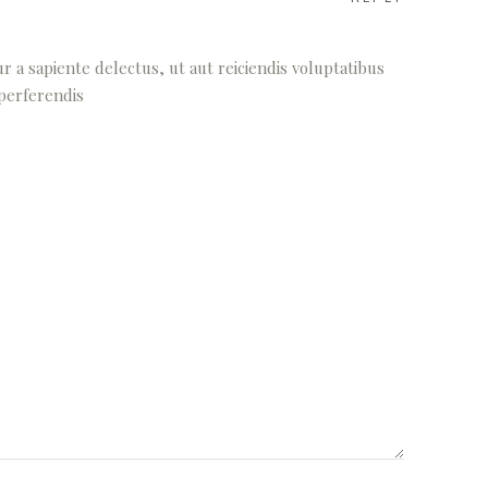
 a sapiente delectus, ut aut reiciendis voluptatibus
 perferendis