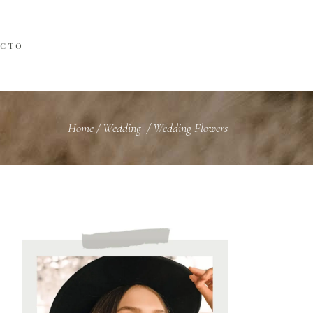
ACTO
Home
/
Wedding
/
Wedding Flowers