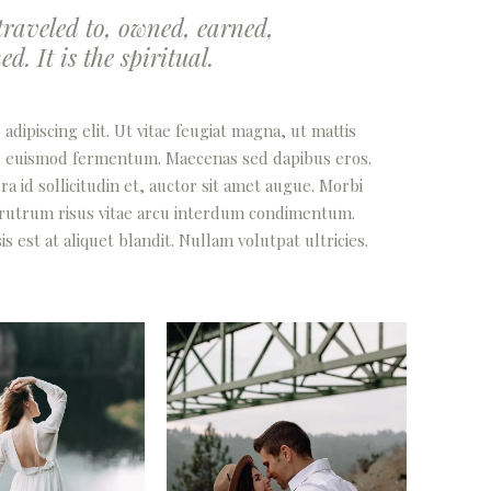
raveled to, owned, earned,
. It is the spiritual.
dipiscing elit. Ut vitae feugiat magna, ut mattis
lus euismod fermentum. Maecenas sed dapibus eros.
a id sollicitudin et, auctor sit amet augue. Morbi
 rutrum risus vitae arcu interdum condimentum.
 est at aliquet blandit. Nullam volutpat ultricies.