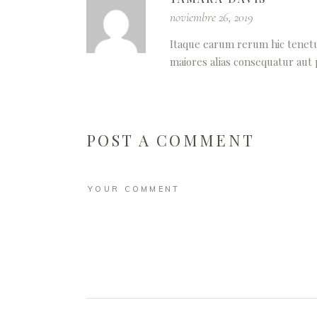
noviembre 26, 2019
Itaque earum rerum hic tenetur
maiores alias consequatur aut
POST A COMMENT