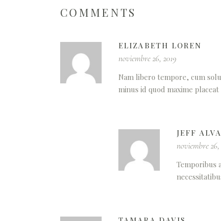
COMMENTS
ELIZABETH LOREN
noviembre 26, 2019
Nam libero tempore, cum solut
minus id quod maxime placeat 
JEFF ALV
noviembre 26,
Temporibus a
necessitatibu
TAMARA DAVIS