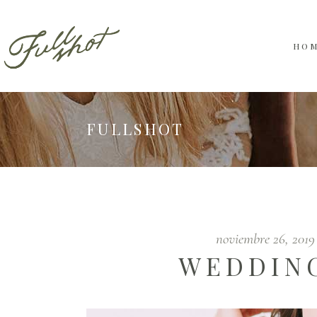
HO
FULLSHOT
noviembre 26, 201
WEDDIN
Reproductor