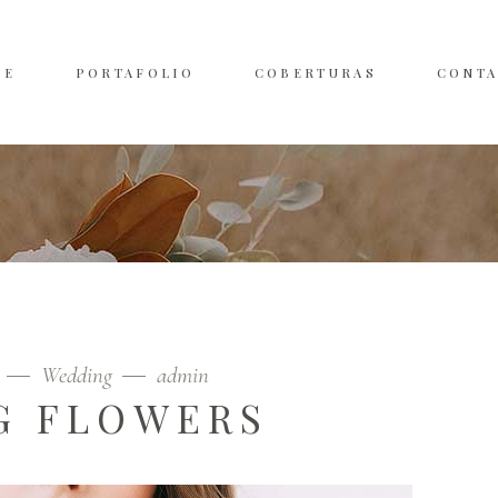
ME
PORTAFOLIO
COBERTURAS
CONT
9
Wedding
admin
G FLOWERS